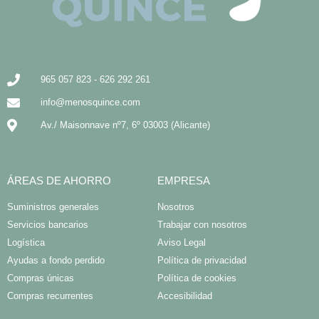
965 057 823 - 626 292 261
info@menosquince.com
Av./ Maisonnave nº7, 6º 03003 (Alicante)
ÁREAS DE AHORRO
EMPRESA
Suministros generales
Nosotros
Servicios bancarios
Trabajar con nosotros
Logística
Aviso Legal
Ayudas a fondo perdido
Política de privacidad
Compras únicas
Política de cookies
Compras recurrentes
Accesibilidad