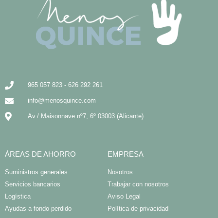
965 057 823 - 626 292 261
info@menosquince.com
Av./ Maisonnave nº7, 6º 03003 (Alicante)
ÁREAS DE AHORRO
EMPRESA
Suministros generales
Nosotros
Servicios bancarios
Trabajar con nosotros
Logística
Aviso Legal
Ayudas a fondo perdido
Política de privacidad